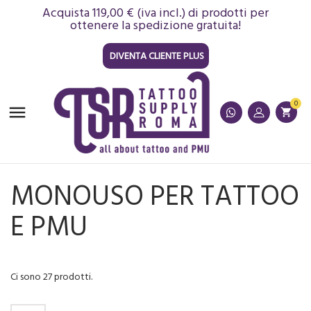
Acquista 119,00 € (iva incl.) di prodotti per
ottenere la spedizione gratuita!
DIVENTA CLIENTE PLUS
0

shopping_cart
MONOUSO PER TATTOO
E PMU
Ci sono 27 prodotti.