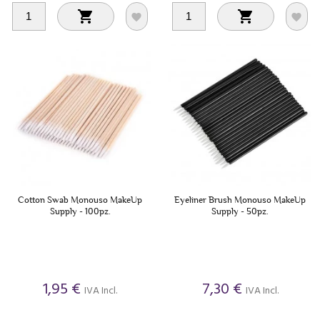




Cotton Swab Monouso MakeUp
Eyeliner Brush Monouso MakeUp
Supply - 100pz.
Supply - 50pz.
1,95 €
7,30 €
IVA Incl.
IVA Incl.