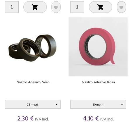




Nastro Adesivo Nero
Nastro Adesivo Rosa
25 metri
50 metri
2,30 €
4,10 €
IVA Incl.
IVA Incl.