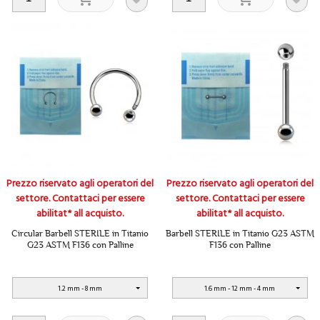
Prezzo riservato agli operatori del
Prezzo riservato agli operatori del
settore. Contattaci per essere
settore. Contattaci per essere
abilitat* all acquisto.
abilitat* all acquisto.
Circular Barbell STERILE in Titanio
Barbell STERILE in Titanio G23 ASTM
G23 ASTM F136 con Palline
F136 con Palline
1.2 mm - 8 mm
1.6 mm - 12 mm - 4 mm