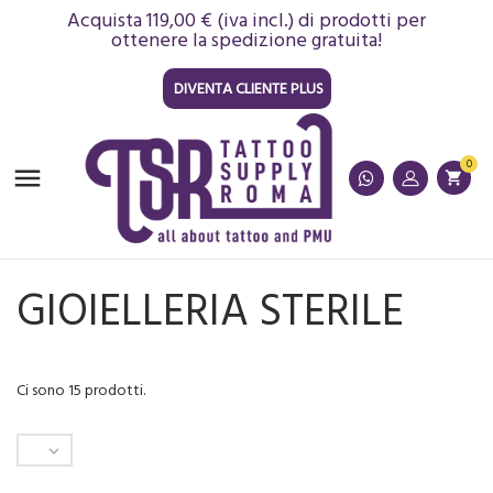
Acquista 119,00 € (iva incl.) di prodotti per
ottenere la spedizione gratuita!
DIVENTA CLIENTE PLUS
0

shopping_cart
GIOIELLERIA STERILE
Ci sono 15 prodotti.
