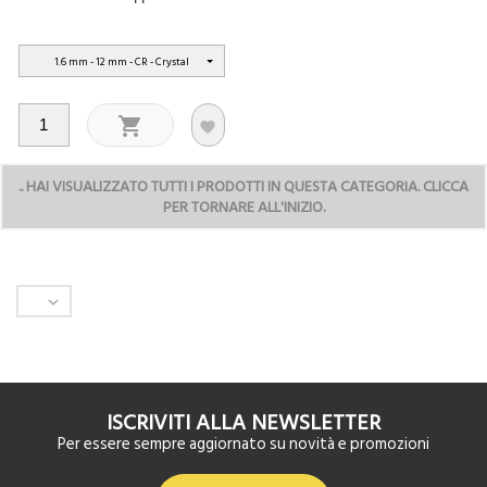
1.6 mm - 12 mm - CR - Crystal


..
HAI VISUALIZZATO TUTTI I PRODOTTI IN QUESTA CATEGORIA. CLICCA
PER TORNARE ALL'INIZIO.

ISCRIVITI ALLA NEWSLETTER
Per essere sempre aggiornato su novità e promozioni