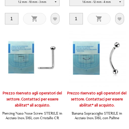
1.2 mm - 10 mm - 3 mm
1.6 mm - 12 mm - 4 mm




Prezzo riservato agli operatori del
Prezzo riservato agli operatori del
settore. Contattaci per essere
settore. Contattaci per essere
abilitat* all acquisto.
abilitat* all acquisto.
Piercing Naso Nose Screw STERILE in
Banana Sopracciglio STERILE in
Acciaio Inox 316L con Cristallo CR
Acciaio Inox 316L con Palline