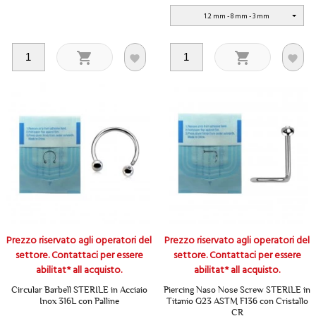
1.2 mm - 8 mm - 3 mm




Prezzo riservato agli operatori del
Prezzo riservato agli operatori del
settore. Contattaci per essere
settore. Contattaci per essere
abilitat* all acquisto.
abilitat* all acquisto.
Circular Barbell STERILE in Acciaio
Piercing Naso Nose Screw STERILE in
Inox 316L con Palline
Titanio G23 ASTM F136 con Cristallo
CR