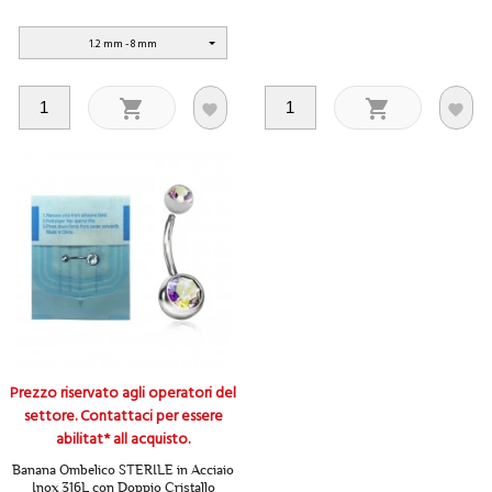
1.2 mm - 8 mm




Prezzo riservato agli operatori del
settore. Contattaci per essere
abilitat* all acquisto.
Banana Ombelico STERILE in Acciaio
Inox 316L con Doppio Cristallo