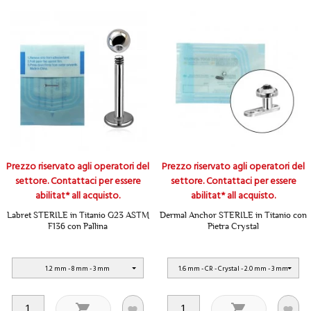
Prezzo riservato agli operatori del
Prezzo riservato agli operatori del
settore. Contattaci per essere
settore. Contattaci per essere
abilitat* all acquisto.
abilitat* all acquisto.
Labret STERILE in Titanio G23 ASTM
Dermal Anchor STERILE in Titanio con
F136 con Pallina
Pietra Crystal
1.2 mm - 8 mm - 3 mm
1.6 mm - CR - Crystal - 2.0 mm - 3 mm



