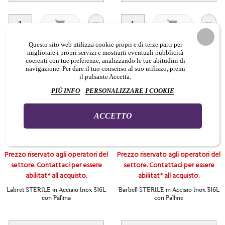




Questo sito web utilizza cookie propri e di terze parti per
migliorare i propri servizi e mostrarti eventuali pubblicità
coerenti con tue preferenze, analizzando le tue abitudini di
navigazione. Per dare il tuo consenso al suo utilizzo, premi
il pulsante Accetta.
PIÚ INFO
PERSONALIZZARE I COOKIE
ACCETTO
Prezzo riservato agli operatori del
Prezzo riservato agli operatori del
settore. Contattaci per essere
settore. Contattaci per essere
abilitat* all acquisto.
abilitat* all acquisto.
Labret STERILE in Acciaio Inox 316L
Barbell STERILE in Acciaio Inox 316L
con Pallina
con Palline