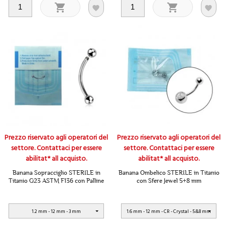




Prezzo riservato agli operatori del
Prezzo riservato agli operatori del
settore. Contattaci per essere
settore. Contattaci per essere
abilitat* all acquisto.
abilitat* all acquisto.
Banana Sopracciglio STERILE in
Banana Ombelico STERILE in Titanio
Titanio G23 ASTM F136 con Palline
con Sfere Jewel 5+8 mm
1.2 mm - 12 mm - 3 mm
1.6 mm - 12 mm - CR - Crystal - 5&8 mm