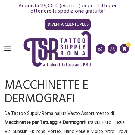
Acquista 119,00 € (iva incl.) di prodotti per
ottenere la spedizione gratuita!
DIVENTA CLIENTE PLUS
0

shopping_cart
MACCHINETTE E
DERMOGRAFI
Da Tattoo Supply Roma hai un Vasto Assortimento di
Macchinette per Tatuaggi
e
Dermografi
tra cui: Fluid, Tezla
V2, Sunskin, Fk Irons, Portex, Hand Poke e Molto Altro. Trovi