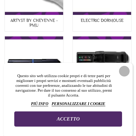
ARTYST BY CHEYENNE -
ELECTRIC DORMOUSE
PMU
Questo sito web utilizza cookie propri e di terze parti per
migliorare i propri servizi e mostrarti eventuali pubblicità
coerenti con tue preferenze, analizzando le tue abitudini di
navigazione. Per dare il tuo consenso al suo utilizzo, premi
il pulsante Accetta.
DYNAMIC TATTOO
FK IRONS
PIÚ INFO
PERSONALIZZARE I COOKIE
MACHINES
ACCETTO