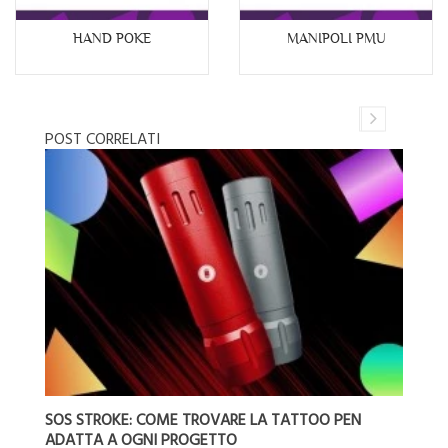
HAND POKE
MANIPOLI PMU
POST CORRELATI
I
SOS STROKE: COME TROVARE LA TATTOO PEN
I
ADATTA A OGNI PROGETTO
P