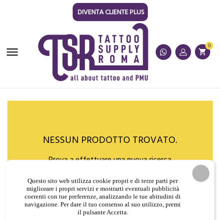
DIVENTA CLIENTE PLUS
0

shopping_cart
NESSUN PRODOTTO TROVATO.
Prova a effettuare una nuova ricerca
Questo sito web utilizza cookie propri e di terze parti per
migliorare i propri servizi e mostrarti eventuali pubblicità
coerenti con tue preferenze, analizzando le tue abitudini di
navigazione. Per dare il tuo consenso al suo utilizzo, premi
il pulsante Accetta.