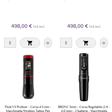
498,00 €
498,00 €
IVA Incl.
IVA Incl.




Fluid V3 Proliner - Corsa 4.5 mm -
BRONC Siren - Corsa Regolabile (2.6 -
Macchinetta Wireless Tattoo Pen
4.0 mm) - 2 batterie - Macchinetta