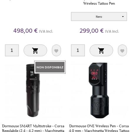
Wireless Tattoo Pen
Nero
498,00 €
299,00 €
IVA Incl.
IVA Incl.




NON DISPONIBILE
Dormouse SMART Multistroke - Corsa
Dormouse ONE Wireless Pen - Corsa
Regolabile (2.4 - 4.2 mm) - Macchinetta
4.0 mm - Macchinetta Wireless Tattoo