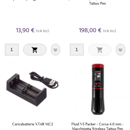
Tattoo Pen
13,90 €
198,00 €
IVA Incl.
IVA Incl.




Caricabatterie XTAR MC2
Fluid V3 Packer - Corsa 4.0 mm -
Macchinetta Wireless Tattoo Pen