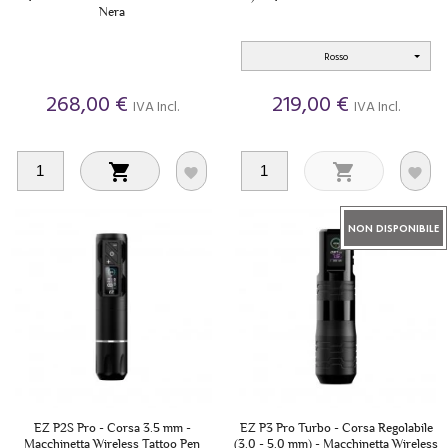
Nera
Rosso
268,00 €
219,00 €
IVA Incl.
IVA Incl.




NON DISPONIBILE
EZ P2S Pro - Corsa 3.5 mm -
EZ P3 Pro Turbo - Corsa Regolabile
Macchinetta Wireless Tattoo Pen
(3.0 - 5.0 mm) - Macchinetta Wireless