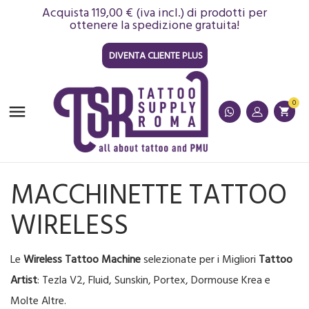
Acquista 119,00 € (iva incl.) di prodotti per
ottenere la spedizione gratuita!
DIVENTA CLIENTE PLUS
0

shopping_cart
MACCHINETTE TATTOO
WIRELESS
Le
Wireless Tattoo Machine
selezionate per i Migliori
Tattoo
Artist
: Tezla V2, Fluid, Sunskin, Portex, Dormouse Krea e
Molte Altre.