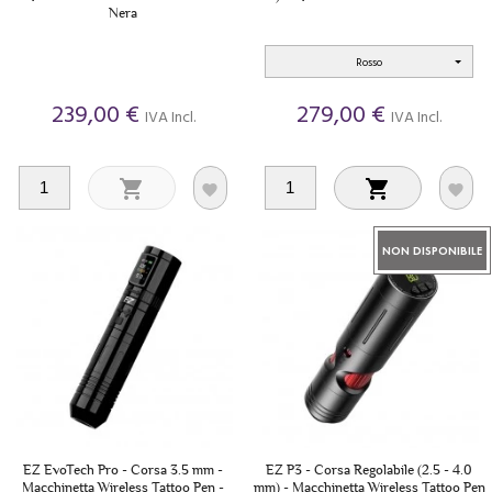
Nera
Rosso
239,00 €
279,00 €
IVA Incl.
IVA Incl.




NON DISPONIBILE
EZ EvoTech Pro - Corsa 3.5 mm -
EZ P3 - Corsa Regolabile (2.5 - 4.0
Macchinetta Wireless Tattoo Pen -
mm) - Macchinetta Wireless Tattoo Pen