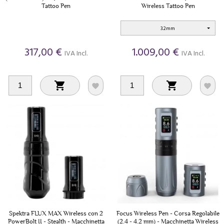
Tattoo Pen
Wireless Tattoo Pen
3.2mm
317,00 €
1.009,00 €
IVA Incl.
IVA Incl.




Spektra FLUX MAX Wireless con 2
Focus Wireless Pen - Corsa Regolabile
PowerBolt II - Stealth - Macchinetta
(2.4 - 4.2 mm) - Macchinetta Wireless