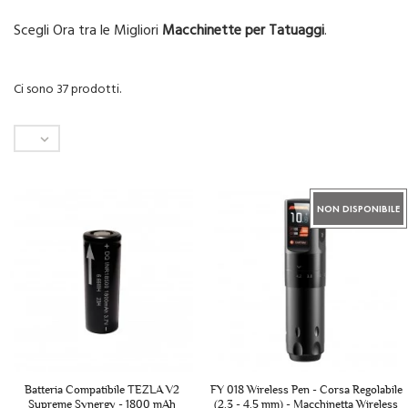
Scegli Ora tra le Migliori
Macchinette per Tatuaggi
.
Ci sono 37 prodotti.

NON DISPONIBILE
Batteria Compatibile TEZLA V2
FY 018 Wireless Pen - Corsa Regolabile
Supreme Synergy - 1800 mAh
(2.3 - 4.5 mm) - Macchinetta Wireless