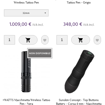
Wireless Tattoo Pen
Tattoo Pen - Grigio
3.2mm
1.009,00 €
348,00 €
IVA Incl.
IVA Incl.




NON DISPONIBILE
+WATTS Macchinetta Wireless Tattoo
Sunskin Concept - Top Buttons
Pen - Nera
Battery - Corsa 4 mm - Macchinetta