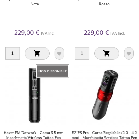
Nera
Rosso
229,00 €
229,00 €
IVA Incl.
IVA Incl.




NON DISPONIBILE
Hover FM Dotwork - Corsa 3.5 mm -
EZ P3 Pro - Corsa Regolabile (2.0 - 4.2
Macchinetta Wireless Tattoo Pen -
mm) - Macchinetta Wireless Tattoo Pen