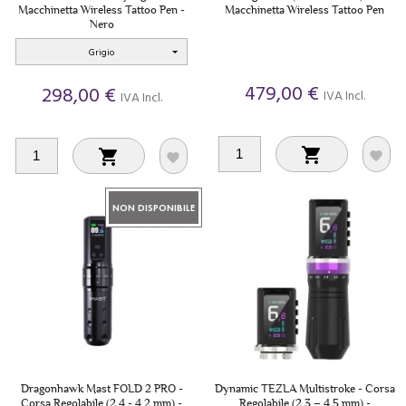
Macchinetta Wireless Tattoo Pen -
Macchinetta Wireless Tattoo Pen
Nero
Grigio
479,00 €
298,00 €
IVA Incl.
IVA Incl.




NON DISPONIBILE
Dragonhawk Mast FOLD 2 PRO -
Dynamic TEZLA Multistroke - Corsa
Corsa Regolabile (2.4 - 4.2 mm) -
Regolabile (2.3 – 4.5 mm) -