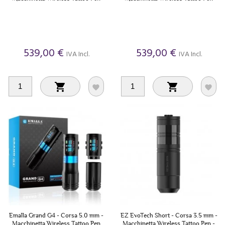
539,00 €
539,00 €
IVA Incl.
IVA Incl.




Emalla Grand G4 - Corsa 5.0 mm -
EZ EvoTech Short - Corsa 3.5 mm -
Macchinetta Wireless Tattoo Pen
Macchinetta Wireless Tattoo Pen -