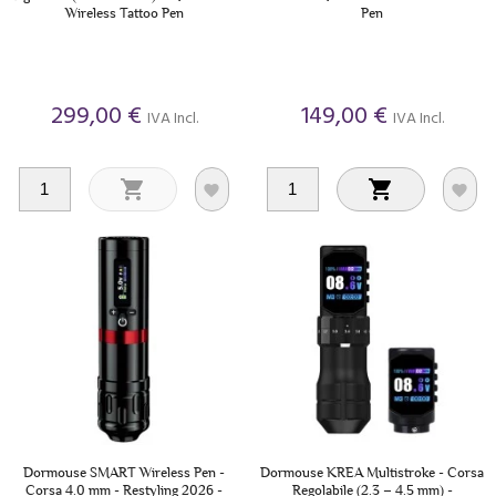
Wireless Tattoo Pen
Pen
299,00 €
149,00 €
IVA Incl.
IVA Incl.




Dormouse SMART Wireless Pen -
Dormouse KREA Multistroke - Corsa
Corsa 4.0 mm - Restyling 2026 -
Regolabile (2.3 – 4.5 mm) -