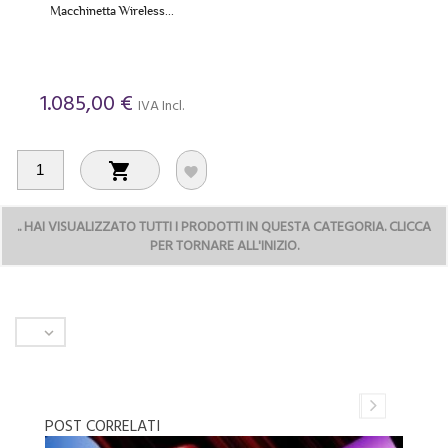
Macchinetta Wireless...
1.085,00 €
IVA Incl.


..
HAI VISUALIZZATO TUTTI I PRODOTTI IN QUESTA CATEGORIA. CLICCA
PER TORNARE ALL'INIZIO.

POST CORRELATI