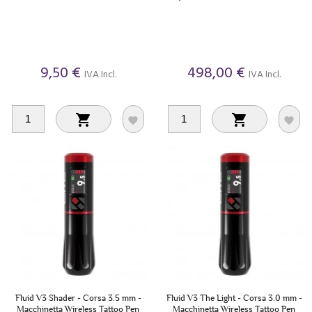
9,50 €
498,00 €
IVA Incl.
IVA Incl.




Fluid V3 Shader - Corsa 3.5 mm -
Fluid V3 The Light - Corsa 3.0 mm -
Macchinetta Wireless Tattoo Pen
Macchinetta Wireless Tattoo Pen