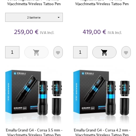
Macchinetta Wireless Tattoo Pen
Macchinetta Wireless Tattoo Pen
2 batterie
259,00 €
419,00 €
IVA Incl.
IVA Incl.




Emalla Grand G4 - Corsa 3.5 mm -
Emalla Grand G4 - Corsa 4.2 mm -
Macchinetta Wireless Tattoo Pen
Macchinetta Wireless Tattoo Pen