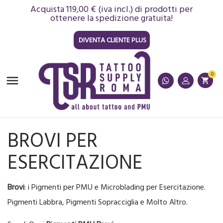
Acquista 119,00 € (iva incl.) di prodotti per
ottenere la spedizione gratuita!
DIVENTA CLIENTE PLUS
0

shopping_cart
BROVI PER
ESERCITAZIONE
Brovi
: i Pigmenti per PMU e Microblading per Esercitazione.
Pigmenti Labbra, Pigmenti Sopracciglia e Molto Altro.