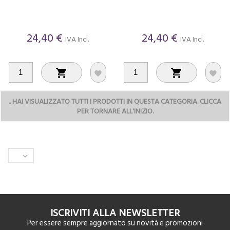
24,40 €
24,40 €
IVA Incl.
IVA Incl.




..
HAI VISUALIZZATO TUTTI I PRODOTTI IN QUESTA CATEGORIA. CLICCA
PER TORNARE ALL'INIZIO.

ISCRIVITI ALLA NEWSLETTER
Per essere sempre aggiornato su novità e promozioni