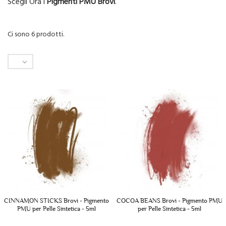
Scegli Ora i
Pigmenti PMU Brovi
.
Ci sono 6 prodotti.

CINNAMON STICKS Brovi - Pigmento
COCOA BEANS Brovi - Pigmento PMU
PMU per Pelle Sintetica - 5ml
per Pelle Sintetica - 5ml