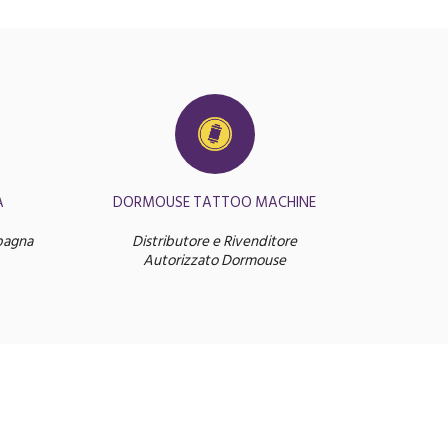
A
DORMOUSE TATTOO MACHINE
pagna
Distributore e Rivenditore
Autorizzato Dormouse