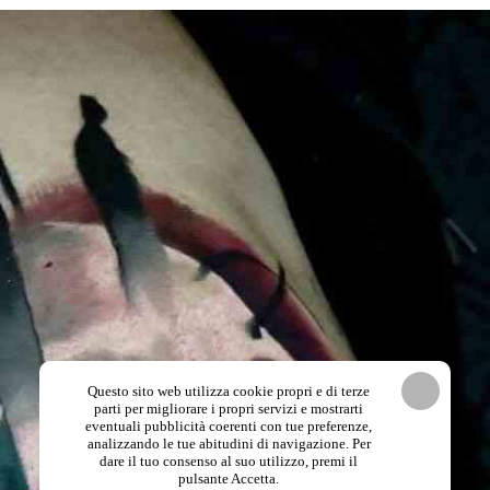
Questo sito web utilizza cookie propri e di terze
parti per migliorare i propri servizi e mostrarti
eventuali pubblicità coerenti con tue preferenze,
analizzando le tue abitudini di navigazione. Per
dare il tuo consenso al suo utilizzo, premi il
pulsante Accetta.