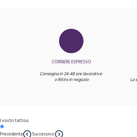
CORRIERE ESPRESSO
Consegna in 24-48 ore lavorative
o Ritiro in negozio
La 
I vostri tattoo
Precedente
Successivo