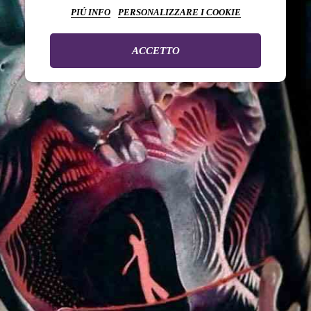
PIÚ INFO
PERSONALIZZARE I COOKIE
ACCETTO