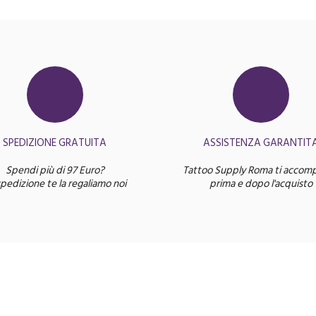
SPEDIZIONE GRATUITA
ASSISTENZA GARANTIT
Spendi più di 97 Euro?
Tattoo Supply Roma ti accom
spedizione te la regaliamo noi
prima e dopo l'acquisto