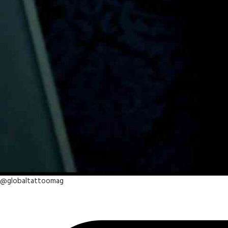
@globaltattoomag