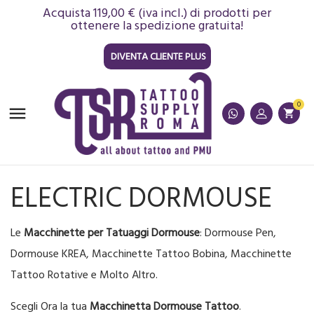
Acquista 119,00 € (iva incl.) di prodotti per
ottenere la spedizione gratuita!
DIVENTA CLIENTE PLUS
0

shopping_cart
ELECTRIC DORMOUSE
Le
Macchinette per Tatuaggi Dormouse
: Dormouse Pen,
Dormouse KREA, Macchinette Tattoo Bobina, Macchinette
Tattoo Rotative e Molto Altro.
Scegli Ora la tua
Macchinetta Dormouse Tattoo
.