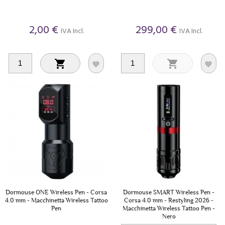
2,00 €
299,00 €
IVA Incl.
IVA Incl.




Dormouse ONE Wireless Pen - Corsa
Dormouse SMART Wireless Pen -
4.0 mm - Macchinetta Wireless Tattoo
Corsa 4.0 mm - Restyling 2026 -
Pen
Macchinetta Wireless Tattoo Pen -
Nero