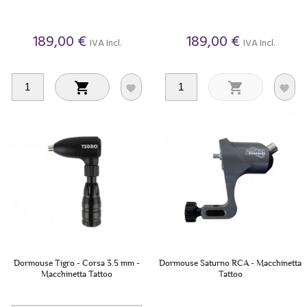
189,00 €
189,00 €
IVA Incl.
IVA Incl.




Dormouse Tigro - Corsa 3.5 mm -
Dormouse Saturno RCA - Macchinetta
Macchinetta Tattoo
Tattoo