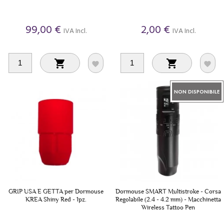
99,00 €
2,00 €
IVA Incl.
IVA Incl.




NON DISPONIBILE
GRIP USA E GETTA per Dormouse
Dormouse SMART Multistroke - Corsa
KREA Shiny Red - 1pz.
Regolabile (2.4 - 4.2 mm) - Macchinetta
Wireless Tattoo Pen