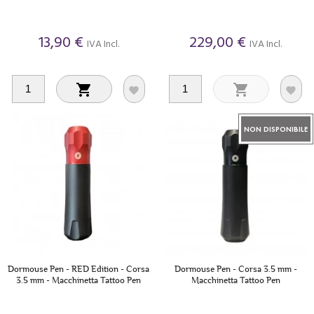
13,90 €
229,00 €
IVA Incl.
IVA Incl.




NON DISPONIBILE
Dormouse Pen - RED Edition - Corsa
Dormouse Pen - Corsa 3.5 mm -
3.5 mm - Macchinetta Tattoo Pen
Macchinetta Tattoo Pen