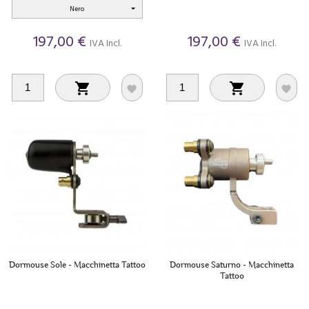
Nero
197,00 €
197,00 €
IVA Incl.
IVA Incl.




Dormouse Sole - Macchinetta Tattoo
Dormouse Saturno - Macchinetta
Tattoo