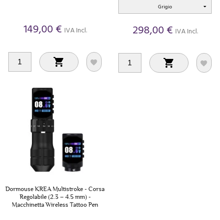
Grigio
149,00 €
298,00 €
IVA Incl.
IVA Incl.




Dormouse KREA Multistroke - Corsa
Regolabile (2.3 – 4.5 mm) -
Macchinetta Wireless Tattoo Pen