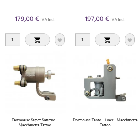
179,00 €
197,00 €
IVA Incl.
IVA Incl.




Dormouse Super Saturno -
Dormouse Tanto - Liner - Macchinetta
Macchinetta Tattoo
Tattoo