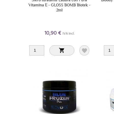
Vitamina E - GLOSS BOMB Biotek -
2ml
10,90 €
IVA Incl.

