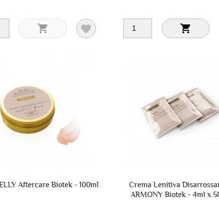



ELLY Aftercare Biotek - 100ml
Crema Lenitiva Disarrossa
ARMONY Biotek - 4ml x 5