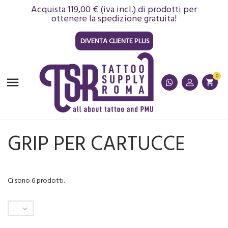
Acquista 119,00 € (iva incl.) di prodotti per
ottenere la spedizione gratuita!
DIVENTA CLIENTE PLUS
0

shopping_cart
GRIP PER CARTUCCE
Ci sono 6 prodotti.
