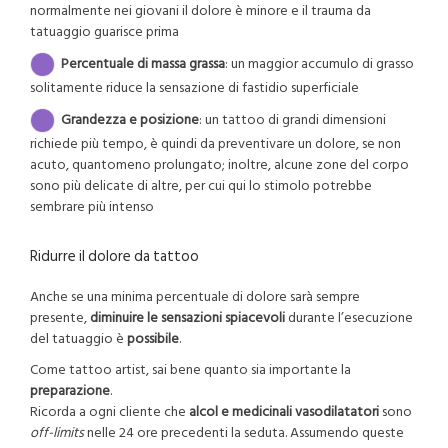
normalmente nei giovani il dolore è minore e il trauma da
tatuaggio guarisce prima
Percentuale di massa grassa
: un maggior accumulo di grasso
solitamente riduce la sensazione di fastidio superficiale
Grandezza e posizione
: un tattoo di grandi dimensioni
richiede più tempo, è quindi da preventivare un dolore, se non
acuto, quantomeno prolungato; inoltre, alcune zone del corpo
sono più delicate di altre, per cui qui lo stimolo potrebbe
sembrare più intenso
Ridurre il dolore da tattoo
Anche se una minima percentuale di dolore sarà sempre
presente,
diminuire le sensazioni spiacevoli
durante l’esecuzione
del tatuaggio è
possibile
.
Come tattoo artist, sai bene quanto sia importante la
preparazione
.
Ricorda a ogni cliente che
alcol e medicinali vasodilatatori
sono
off-limits
nelle 24 ore precedenti la seduta. Assumendo queste