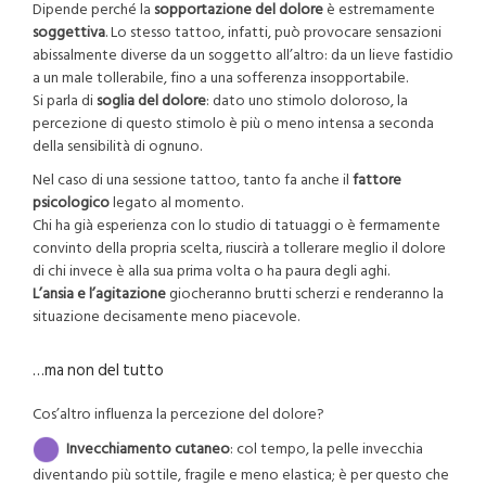
Dipende perché la
sopportazione del dolore
è estremamente
soggettiva
. Lo stesso tattoo, infatti, può provocare sensazioni
abissalmente diverse da un soggetto all’altro: da un lieve fastidio
a un male tollerabile, fino a una sofferenza insopportabile.
Si parla di
soglia del dolore
: dato uno stimolo doloroso, la
percezione di questo stimolo è più o meno intensa a seconda
della sensibilità di ognuno.
Nel caso di una sessione tattoo, tanto fa anche il
fattore
psicologico
legato al momento.
Chi ha già esperienza con lo studio di tatuaggi o è fermamente
convinto della propria scelta, riuscirà a tollerare meglio il dolore
di chi invece è alla sua prima volta o ha paura degli aghi.
L’ansia e l’agitazione
giocheranno brutti scherzi e renderanno la
situazione decisamente meno piacevole.
…ma non del tutto
Cos’altro influenza la percezione del dolore?
Invecchiamento cutaneo
: col tempo, la pelle invecchia
diventando più sottile, fragile e meno elastica; è per questo che