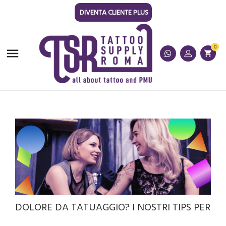
DIVENTA CLIENTE PLUS
0

shopping_cart
DOLORE DA TATUAGGIO? I NOSTRI TIPS PER MI