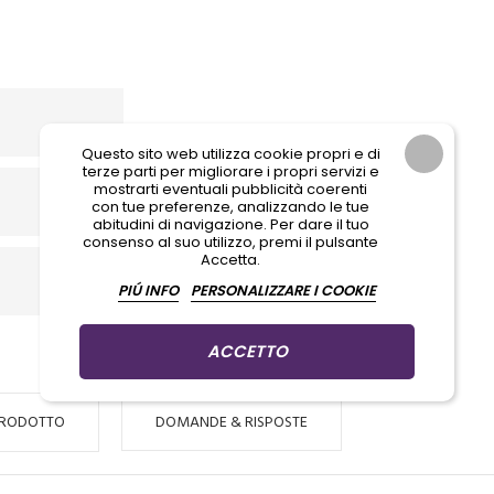
Questo sito web utilizza cookie propri e di
terze parti per migliorare i propri servizi e
mostrarti eventuali pubblicità coerenti
con tue preferenze, analizzando le tue
abitudini di navigazione. Per dare il tuo
consenso al suo utilizzo, premi il pulsante
Accetta.
PIÚ INFO
PERSONALIZZARE I COOKIE
ACCETTO
PRODOTTO
DOMANDE & RISPOSTE