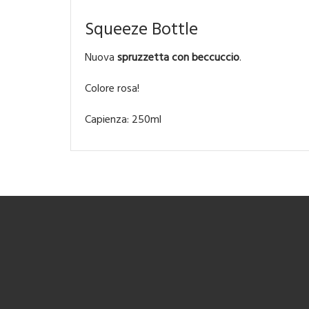
Squeeze Bottle
Nuova
spruzzetta con beccuccio
.
Colore rosa!
Capienza: 250ml