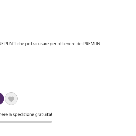
E PUNTI che potrai usare per ottenere dei PREMI IN

nere la spedizione gratuita!