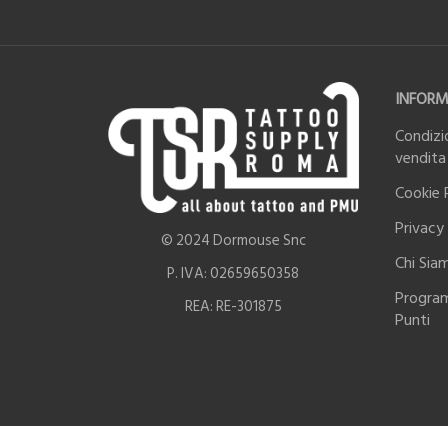
INFORM
Condizio
vendita
Cookie 
Privacy 
© 2024 Dormouse Snc
Chi Sia
P. IVA: 02659650358
Progra
REA: RE-301875
Punti