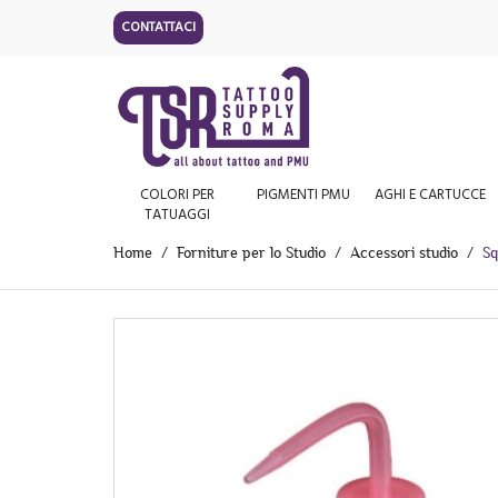
CONTATTACI
COLORI PER
PIGMENTI PMU
AGHI E CARTUCCE
TATUAGGI
Home
Forniture per lo Studio
Accessori studio
Sq