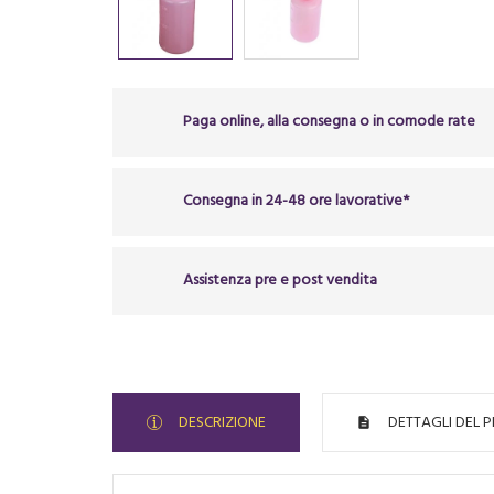
Paga online, alla consegna o in comode rate
Consegna in 24-48 ore lavorative*
Assistenza pre e post vendita
DESCRIZIONE
DETTAGLI DEL 