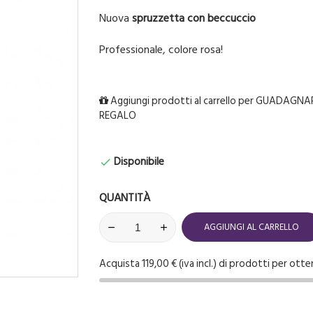
Nuova
spruzzetta con beccuccio
Professionale, colore rosa!
Aggiungi prodotti al carrello per GUADAGNAR
REGALO
Disponibile

QUANTITÀ
AGGIUNGI AL CARRELLO
Acquista 119,00 € (iva incl.) di prodotti per otte