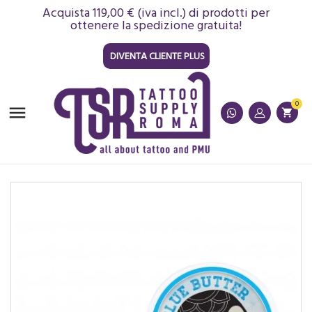
Acquista 119,00 € (iva incl.) di prodotti per
ottenere la spedizione gratuita!
DIVENTA CLIENTE PLUS
0

shopping_cart