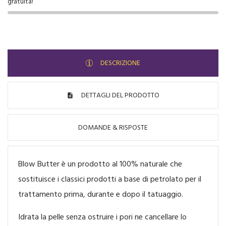
gratuita!
DESCRIZIONE
DETTAGLI DEL PRODOTTO
DOMANDE & RISPOSTE
Blow Butter è un prodotto al 100% naturale che
sostituisce i classici prodotti a base di petrolato per il
trattamento prima, durante e dopo il tatuaggio.
Idrata la pelle senza ostruire i pori ne cancellare lo