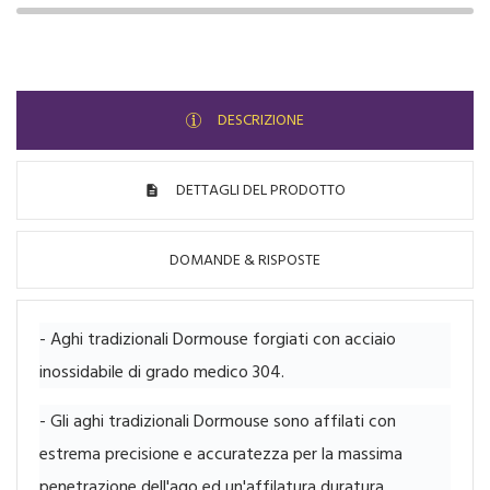
DESCRIZIONE
DETTAGLI DEL PRODOTTO
DOMANDE & RISPOSTE
- Aghi tradizionali Dormouse forgiati con acciaio
inossidabile di grado medico 304.
- Gli aghi tradizionali Dormouse sono affilati con
estrema precisione e accuratezza per la massima
penetrazione dell'ago ed un'affilatura duratura.