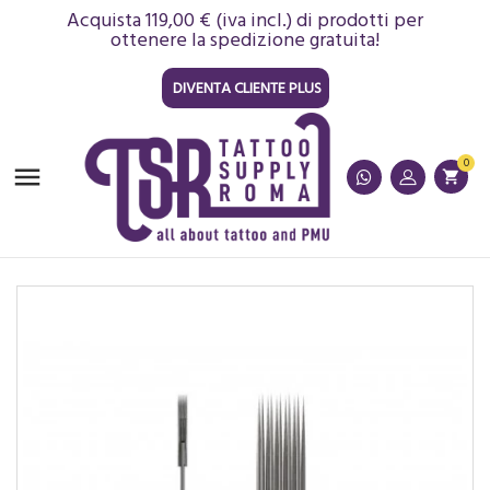
Acquista 119,00 € (iva incl.) di prodotti per
ottenere la spedizione gratuita!
DIVENTA CLIENTE PLUS
0

shopping_cart