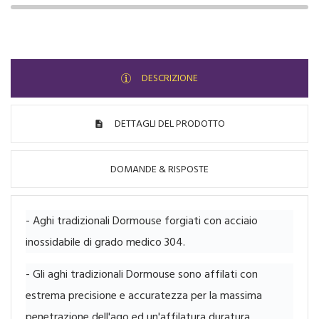
DESCRIZIONE
DETTAGLI DEL PRODOTTO
DOMANDE & RISPOSTE
- Aghi tradizionali Dormouse forgiati con acciaio
inossidabile di grado medico 304.
- Gli aghi tradizionali Dormouse sono affilati con
estrema precisione e accuratezza per la massima
penetrazione dell'ago ed un'affilatura duratura.