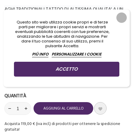
AGHI TRADIZIONALI TATTOO DI ALTISSIMA QUALITA' A UN
PREZZO MAI VISTO
Questo sito web utilizza cookie propri e di terze
FORZA, PRECISIONE E DURABILITA'
parti per migliorare i propri servizi e mostrarti
eventuali pubblicità coerenti con tue preferenze,
ESTREMA ACCURATEZZA NELL'AFFILATURA
analizzando le tue abitudini di navigazione. Per
dare il tuo consenso al suo utilizzo, premi il
pulsante Accetta.
PIÚ INFO
PERSONALIZZARE I COOKIE
Aggiungi prodotti al carrello per GUADAGNARE PUNTI che potrai
usare per ottenere dei PREMI IN REGALO
ACCETTO
Ultimi articoli in magazzino

QUANTITÀ
AGGIUNGI AL CARRELLO

Acquista 119,00 € (iva incl.) di prodotti per ottenere la spedizione
gratuita!