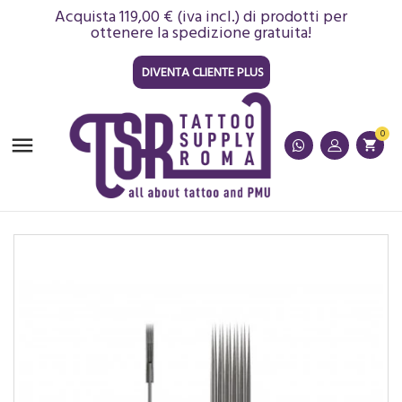
Acquista 119,00 € (iva incl.) di prodotti per
ottenere la spedizione gratuita!
DIVENTA CLIENTE PLUS
0

shopping_cart