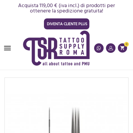
Acquista 119,00 € (iva incl.) di prodotti per
ottenere la spedizione gratuita!
DIVENTA CLIENTE PLUS
0

shopping_cart