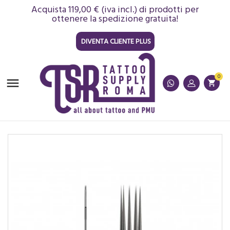
Acquista 119,00 € (iva incl.) di prodotti per
ottenere la spedizione gratuita!
DIVENTA CLIENTE PLUS
0

shopping_cart