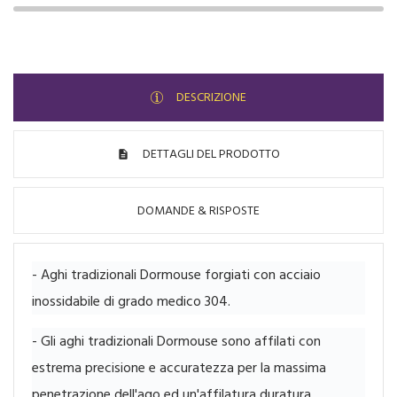
DESCRIZIONE
DETTAGLI DEL PRODOTTO
DOMANDE & RISPOSTE
- Aghi tradizionali Dormouse forgiati con acciaio
inossidabile di grado medico 304.
- Gli aghi tradizionali Dormouse sono affilati con
estrema precisione e accuratezza per la massima
penetrazione dell'ago ed un'affilatura duratura.