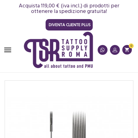
Acquista 119,00 € (iva incl.) di prodotti per
ottenere la spedizione gratuita!
DIVENTA CLIENTE PLUS
0

shopping_cart