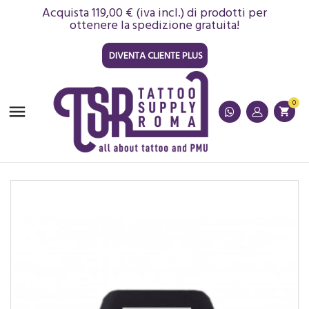
Acquista 119,00 € (iva incl.) di prodotti per
ottenere la spedizione gratuita!
DIVENTA CLIENTE PLUS
0

shopping_cart