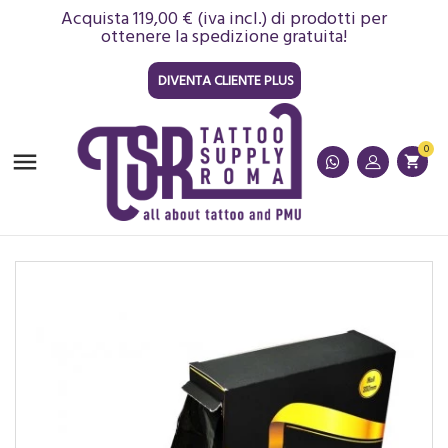
Acquista 119,00 € (iva incl.) di prodotti per
ottenere la spedizione gratuita!
DIVENTA CLIENTE PLUS
0

shopping_cart