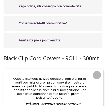
Paga online, alla consegna o in comode rate
Consegna in 24-48 ore lavorative*
Assistenza pre e post vendita
Black Clip Cord Covers - ROLL - 300mt.
23,00 €
IVA Incl.
Questo sito web utilizza cookie propri e di terze
parti per migliorare i propri servizi e mostrarti
eventuali pubblicità coerenti con tue preferenze,
analizzando le tue abitudini di navigazione. Per
dare il tuo consenso al suo utilizzo, premi il
pulsante Accetta.
PIÚ INFO
PERSONALIZZARE I COOKIE