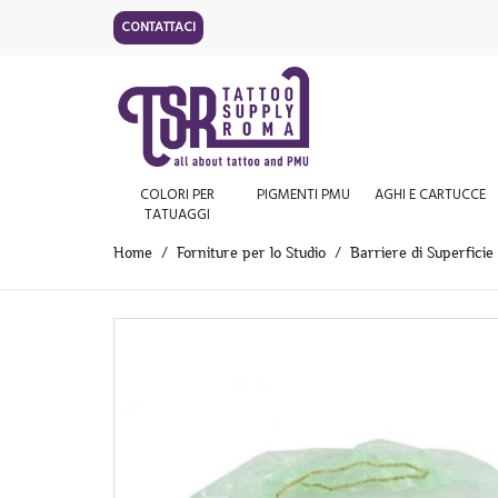
CONTATTACI
COLORI PER
PIGMENTI PMU
AGHI E CARTUCCE
TATUAGGI
Home
Forniture per lo Studio
Barriere di Superficie