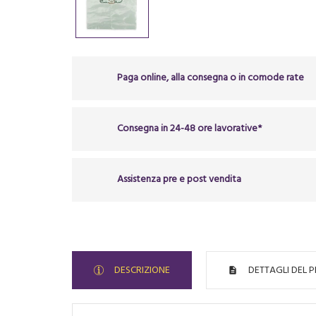
Paga online, alla consegna o in comode rate
Consegna in 24-48 ore lavorative*
Assistenza pre e post vendita
DESCRIZIONE
DETTAGLI DEL 