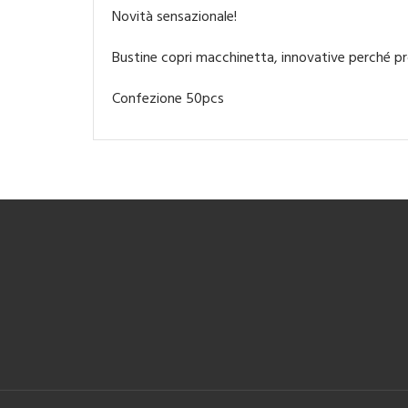
Novità sensazionale!
Bustine copri macchinetta, innovative perché pro
Confezione 50pcs