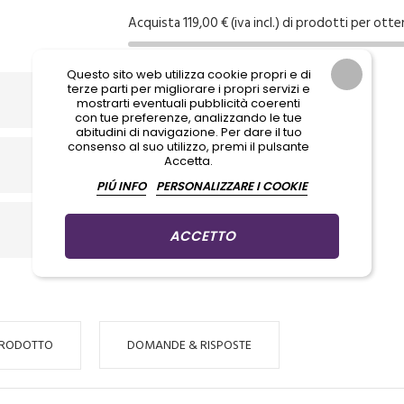
Acquista 119,00 € (iva incl.) di prodotti per otte
Questo sito web utilizza cookie propri e di
terze parti per migliorare i propri servizi e
mostrarti eventuali pubblicità coerenti
con tue preferenze, analizzando le tue
abitudini di navigazione. Per dare il tuo
consenso al suo utilizzo, premi il pulsante
Accetta.
PIÚ INFO
PERSONALIZZARE I COOKIE
ACCETTO
PRODOTTO
DOMANDE & RISPOSTE