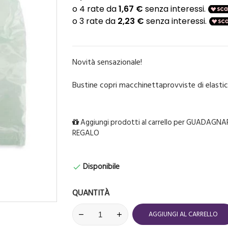
Novità sensazionale!
Bustine copri macchinettaprovviste di elastic
Aggiungi prodotti al carrello per GUADAGNAR
REGALO
Disponibile

QUANTITÀ
AGGIUNGI AL CARRELLO