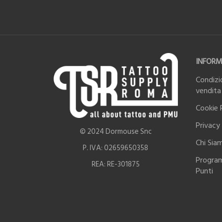
INFORM
Condizio
vendita
Cookie 
Privacy 
© 2024 Dormouse Snc
Chi Sia
P. IVA: 02659650358
Progra
REA: RE-301875
Punti