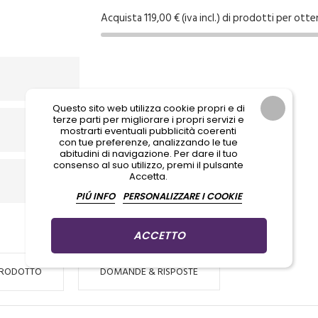
Acquista 119,00 € (iva incl.) di prodotti per otte
Questo sito web utilizza cookie propri e di
terze parti per migliorare i propri servizi e
mostrarti eventuali pubblicità coerenti
con tue preferenze, analizzando le tue
abitudini di navigazione. Per dare il tuo
consenso al suo utilizzo, premi il pulsante
Accetta.
PIÚ INFO
PERSONALIZZARE I COOKIE
ACCETTO
PRODOTTO
DOMANDE & RISPOSTE