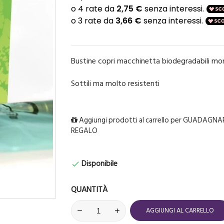
Bustine copri macchinetta biodegradabili m
Sottili ma molto resistenti
Aggiungi prodotti al carrello per GUADAGNAR
REGALO
Disponibile

QUANTITÀ
AGGIUNGI AL CARRELLO