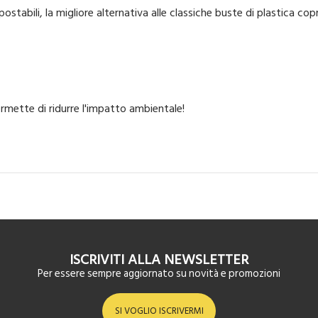
tabili, la migliore alternativa alle classiche buste di plastica cop
permette di ridurre l'impatto ambientale!
ISCRIVITI ALLA NEWSLETTER
Per essere sempre aggiornato su novità e promozioni
SI VOGLIO ISCRIVERMI