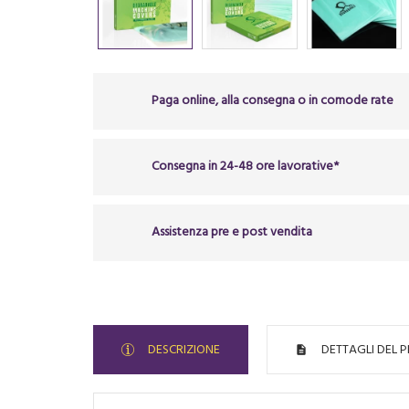
Paga online, alla consegna o in comode rate
Consegna in 24-48 ore lavorative*
Assistenza pre e post vendita
DESCRIZIONE
DETTAGLI DEL 