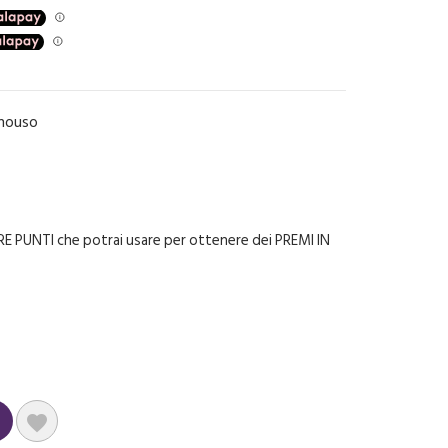
onouso
E PUNTI che potrai usare per ottenere dei PREMI IN
