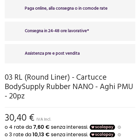
Paga online, alla consegna o in comode rate
Consegna in 24-48 ore lavorative*
Assistenza pre e post vendita
03 RL (Round Liner) - Cartucce
BodySupply Rubber NANO - Aghi PMU
- 20pz
30,40 €
IVA Incl.