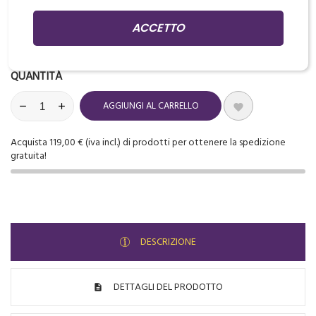
ACCETTO
Disponibile

QUANTITÀ
AGGIUNGI AL CARRELLO

Acquista 119,00 € (iva incl.) di prodotti per ottenere la spedizione
gratuita!
DESCRIZIONE
DETTAGLI DEL PRODOTTO