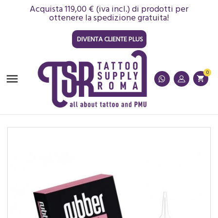
Acquista 119,00 € (iva incl.) di prodotti per
ottenere la spedizione gratuita!
DIVENTA CLIENTE PLUS
0

shopping_cart