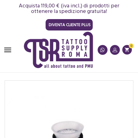
Acquista 119,00 € (iva incl.) di prodotti per
ottenere la spedizione gratuita!
DIVENTA CLIENTE PLUS
0

shopping_cart