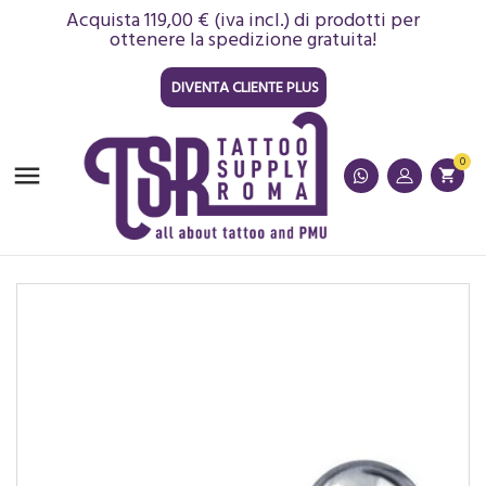
Acquista 119,00 € (iva incl.) di prodotti per
ottenere la spedizione gratuita!
DIVENTA CLIENTE PLUS
0

shopping_cart