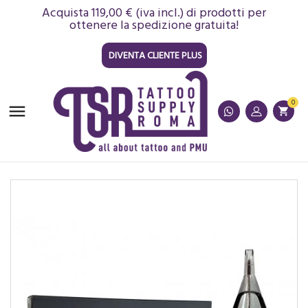
Acquista 119,00 € (iva incl.) di prodotti per
ottenere la spedizione gratuita!
DIVENTA CLIENTE PLUS
0

shopping_cart