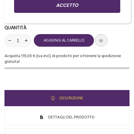
ACCETTO
Disponibile

QUANTITÀ
AGGIUNGI AL CARRELLO

Acquista 119,00 € (iva incl.) di prodotti per ottenere la spedizione
gratuita!
DESCRIZIONE
DETTAGLI DEL PRODOTTO