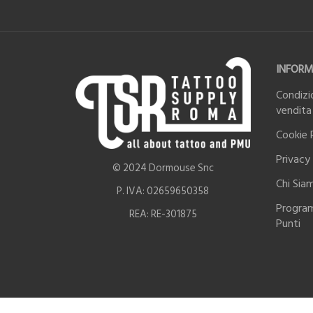
INFORM
Condizio
vendita
Cookie 
Privacy 
© 2024 Dormouse Snc
Chi Sia
P. IVA: 02659650358
Progra
REA: RE-301875
Punti