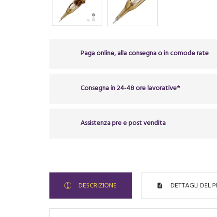
Paga online, alla consegna o in comode rate
Consegna in 24-48 ore lavorative*
Assistenza pre e post vendita
DESCRIZIONE
DETTAGLI DEL 