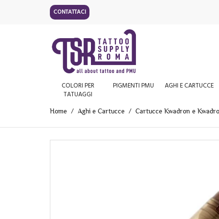
CONTATTACI
COLORI PER
PIGMENTI PMU
AGHI E CARTUCCE
TATUAGGI
Home
Aghi e Cartucce
Cartucce Kwadron e Kwadr