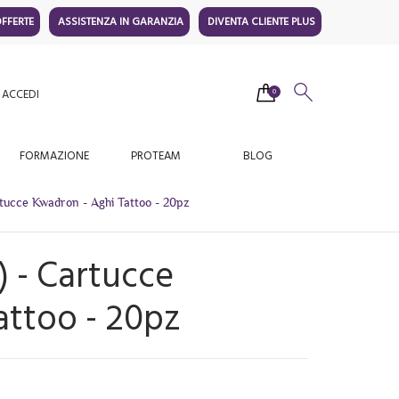
FFERTE
ASSISTENZA IN GARANZIA
DIVENTA CLIENTE PLUS
ACCEDI
0
FORMAZIONE
PROTEAM
BLOG
rtucce Kwadron - Aghi Tattoo - 20pz
) - Cartucce
attoo - 20pz