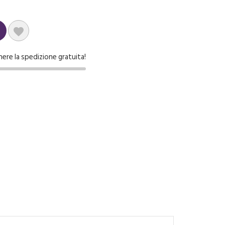

nere la spedizione gratuita!