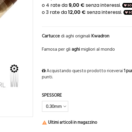
Cartucce
di aghi originali
Kwadron
Famosa per gli
aghi
migliori al mondo
Acquistando questo prodotto riceverai
1
pu
punti.
SPESSORE
Ultimi articoli in magazzino
