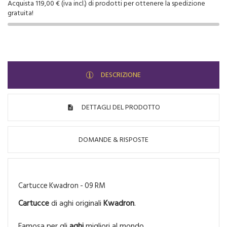
Acquista 119,00 € (iva incl.) di prodotti per ottenere la spedizione
gratuita!
DESCRIZIONE
DETTAGLI DEL PRODOTTO
DOMANDE & RISPOSTE
Cartucce Kwadron - 09 RM
Cartucce
di aghi originali
Kwadron
.
Famosa per gli
aghi
migliori al mondo.