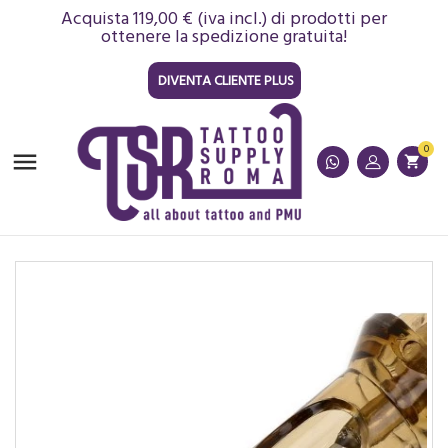
Acquista 119,00 € (iva incl.) di prodotti per
ottenere la spedizione gratuita!
DIVENTA CLIENTE PLUS
0

shopping_cart