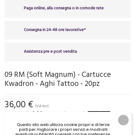
Paga online, alla consegna o in comode rate
Consegna in 24-48 ore lavorative*
Assistenza pre e post vendita
09 RM (Soft Magnum) - Cartucce
Kwadron - Aghi Tattoo - 20pz
36,00 €
IVA Incl.
Questo sito web utilizza cookie propri e di terze
parti per migliorare i propri servizi e mostrarti
eventuali pubblicità coerenti con tue preferenze,