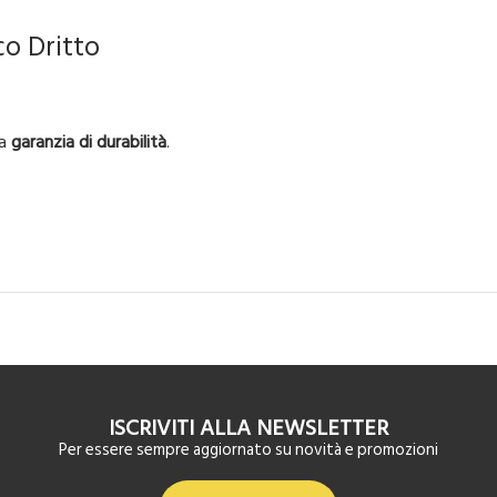
o Dritto
na
garanzia di durabilità
.
ISCRIVITI ALLA NEWSLETTER
Per essere sempre aggiornato su novità e promozioni