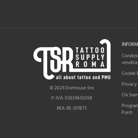
INFORM
Condizio
vendita
Cookie 
Privacy 
© 2024 Dormouse Snc
Chi Sia
P. IVA: 02659650358
Progra
REA: RE-301875
Punti