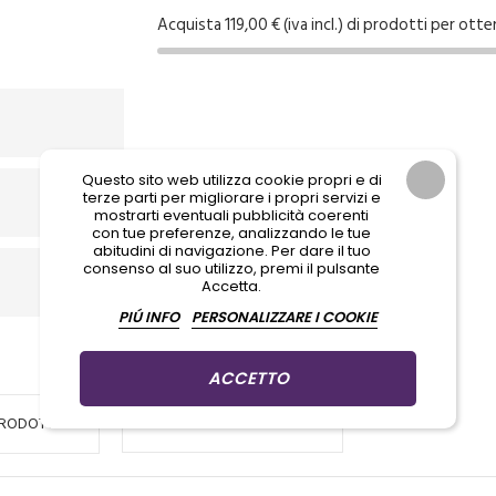
Acquista 119,00 € (iva incl.) di prodotti per otte
Questo sito web utilizza cookie propri e di
terze parti per migliorare i propri servizi e
mostrarti eventuali pubblicità coerenti
con tue preferenze, analizzando le tue
abitudini di navigazione. Per dare il tuo
consenso al suo utilizzo, premi il pulsante
Accetta.
PIÚ INFO
PERSONALIZZARE I COOKIE
ACCETTO
PRODOTTO
DOMANDE & RISPOSTE