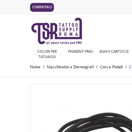
CONTATTACI
COLORI PER
PIGMENTI PMU
AGHI E CARTUCCE
TATUAGGI
Home
Macchinette e Dermografi
Cavi e Pedali
C