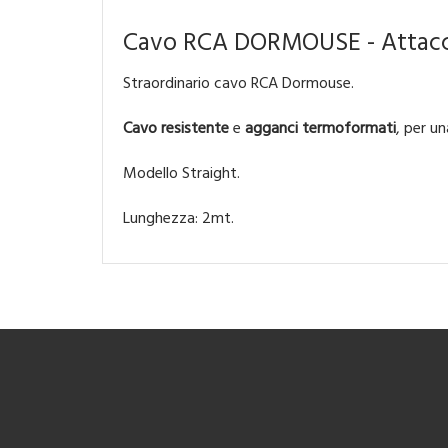
Cavo RCA DORMOUSE - Attacc
Straordinario cavo RCA Dormouse.
Cavo resistente
e
agganci termoformati
, per u
Modello Straight.
Lunghezza: 2mt.