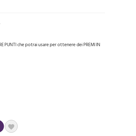
L
E PUNTI che potrai usare per ottenere dei PREMI IN
