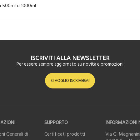
a 500ml o 1000ml
ISCRIVITI ALLA NEWSLETTER
Per essere sempre aggiornato su novità e promozioni
SI VOGLIO ISCRIVERMI
AZIONI
SUPPORTO
INFORMAZIONI 
ni Generali di
Certificati prodotti
Via G. Magnanini