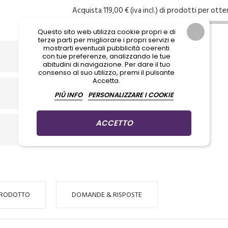
Acquista 119,00 € (iva incl.) di prodotti per otte
Questo sito web utilizza cookie propri e di
terze parti per migliorare i propri servizi e
mostrarti eventuali pubblicità coerenti
con tue preferenze, analizzando le tue
abitudini di navigazione. Per dare il tuo
consenso al suo utilizzo, premi il pulsante
Accetta.
PIÚ INFO
PERSONALIZZARE I COOKIE
ACCETTO
PRODOTTO
DOMANDE & RISPOSTE