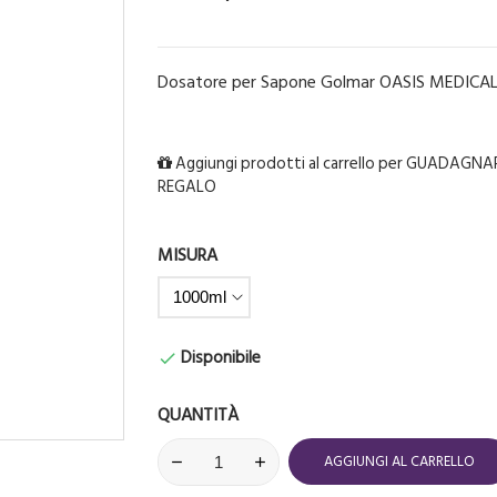
Dosatore per Sapone Golmar OASIS MEDICA
Aggiungi prodotti al carrello per GUADAGNAR
REGALO
MISURA
Disponibile

QUANTITÀ
AGGIUNGI AL CARRELLO