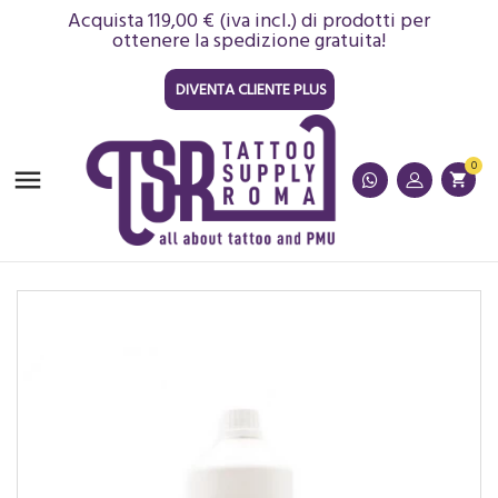
Acquista 119,00 € (iva incl.) di prodotti per
ottenere la spedizione gratuita!
DIVENTA CLIENTE PLUS
0

shopping_cart