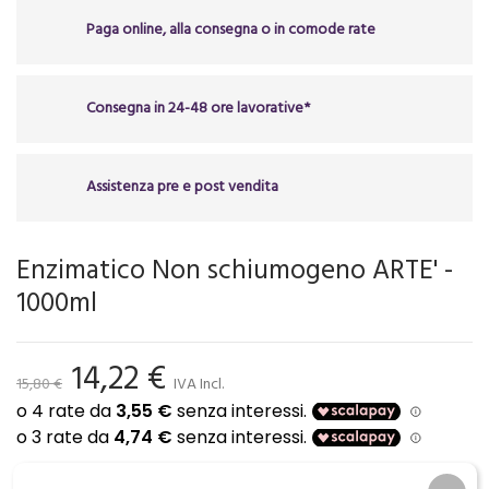
Paga online, alla consegna o in comode rate
Consegna in 24-48 ore lavorative*
Assistenza pre e post vendita
Enzimatico Non schiumogeno ARTE' -
1000ml
14,22 €
15,80 €
IVA Incl.