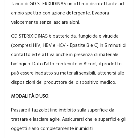
fanno di GD STERIXIDINA5 un ottimo disinfettante ad
ampio spettro con azione detergente. Evapora
velocemente senza lasciare aloni.
GD STERIXIDINA5 è battericida, fungicida e virucida
(compresi HIV, HBV e HCV - Epatite B e C) in 5 minuti di
contatto ed è attiva anche in presenza di materiale
biologico. Dato l’alto contenuto in Alcool, il prodotto
può essere inadatto su materiali sensibili, attenersi alle
disposizioni del produttore del dispositivo medico.
MODALITÀ D’USO
:
Passare il fazzolettino imbibito sulla superficie da
trattare e lasciare agire. Assicurarsi che le superfici e gli
oggetti siano completamente inumiditi.