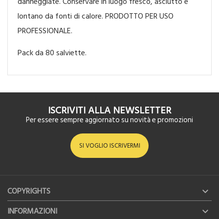
danneggiate. Conservare in luogo fresco, asciutto e
lontano da fonti di calore. PRODOTTO PER USO
PROFESSIONALE.
Pack da 80 salviette.
ISCRIVITI ALLA NEWSLETTER
Per essere sempre aggiornato su novità e promozioni
SI VOGLIO ISCRIVERMI
COPYRIGHTS

INFORMAZIONI
