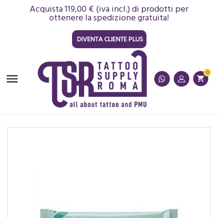
Acquista 119,00 € (iva incl.) di prodotti per
ottenere la spedizione gratuita!
DIVENTA CLIENTE PLUS
0

shopping_cart