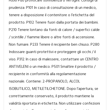
H336 Può provocare sonnolenza o vertigini. Consigli di
prudenza: P101 In caso di consultazione di un medico,
tenere a disposizione il contenitore o l’etichetta del
prodotto. P102 Tenere fuori dalla portata dei bambini.
P210 Tenere lontano da fonti di calore / superfici calde
/ scintille / fiamme libere o altre fonti di accensione.
Non fumare. P233 Tenere il recipiente ben chiuso. P280
Indossare guanti protettivi e proteggere gli occhi / il
viso. P312 In caso di malessere, contattare un CENTRO
ANTIVELENI o un medico. P501 Smaltire il prodotto /
recipiente in conformità alla regolamentazione
nazionale. Contiene: 2-PROPANOLO, ALCOL
ISOBUTILICO, METILETILCHETONE. Dopo l’apertura, se
correttamente conservato, il prodotto mantiene la
validità riportata in etichetta. Non utilizzare confezioni