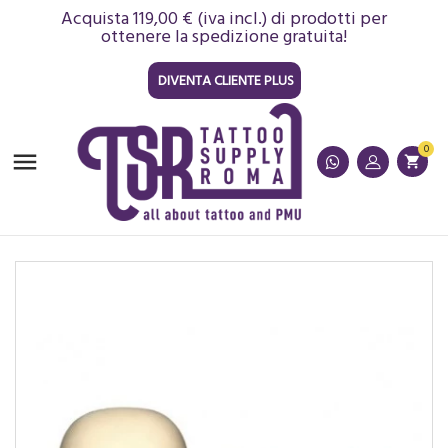
Acquista 119,00 € (iva incl.) di prodotti per
ottenere la spedizione gratuita!
DIVENTA CLIENTE PLUS
0

shopping_cart