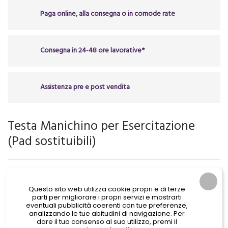
Paga online, alla consegna o in comode rate
Consegna in 24-48 ore lavorative*
Assistenza pre e post vendita
Testa Manichino per Esercitazione
(Pad sostituibili)
47,50 €
IVA Incl.
Questo sito web utilizza cookie propri e di terze
parti per migliorare i propri servizi e mostrarti
eventuali pubblicità coerenti con tue preferenze,
analizzando le tue abitudini di navigazione. Per
dare il tuo consenso al suo utilizzo, premi il