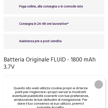
Paga online, alla consegna o in comode rate
Consegna in 24-48 ore lavorative*
Assistenza pre e post vendita
Batteria Originale FLUID - 1800 mAh
3.7V
13,90 €
IVA Incl.
Questo sito web utilizza cookie propri e di terze
parti per migliorare i propri servizi e mostrarti
eventuali pubblicità coerenti con tue preferenze,
analizzando le tue abitudini di navigazione. Per
dare il tuo consenso al suo utilizzo, premi il
pulsante Accetta.