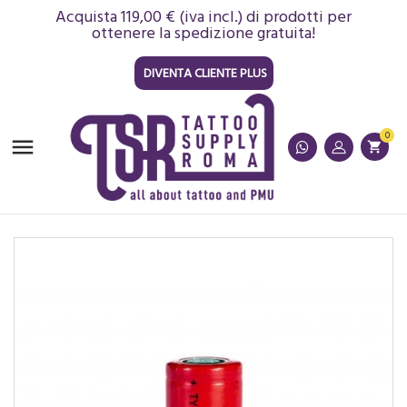
Acquista 119,00 € (iva incl.) di prodotti per
ottenere la spedizione gratuita!
DIVENTA CLIENTE PLUS
0

shopping_cart