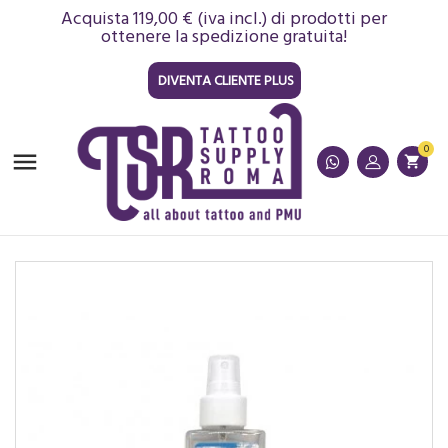
Acquista 119,00 € (iva incl.) di prodotti per
ottenere la spedizione gratuita!
DIVENTA CLIENTE PLUS
0

shopping_cart