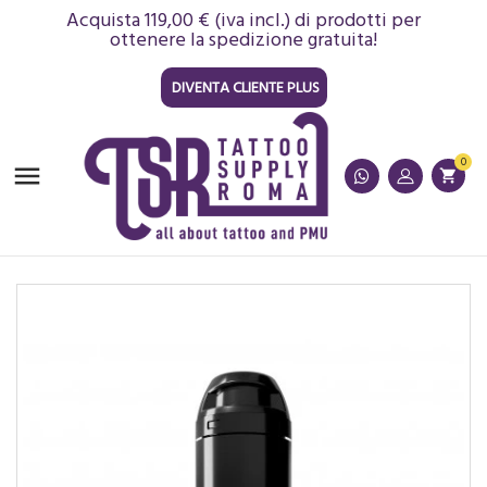
Acquista 119,00 € (iva incl.) di prodotti per
ottenere la spedizione gratuita!
DIVENTA CLIENTE PLUS
0

shopping_cart