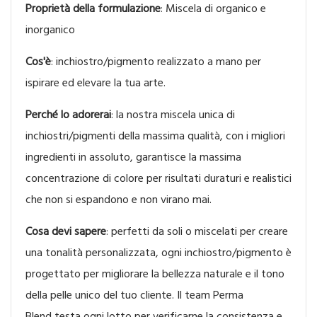
Proprietà della formulazione
: Miscela di organico e
inorganico
Cos'è
: inchiostro/pigmento realizzato a mano per
ispirare ed elevare la tua arte.
Perché lo adorerai
: la nostra miscela unica di
inchiostri/pigmenti della massima qualità, con i migliori
ingredienti in assoluto, garantisce la massima
concentrazione di colore per risultati duraturi e realistici
che non si espandono e non virano mai.
Cosa devi sapere
: perfetti da soli o miscelati per creare
una tonalità personalizzata, ogni inchiostro/pigmento è
progettato per migliorare la bellezza naturale e il tono
della pelle unico del tuo cliente. Il team Perma
Blend testa ogni lotto per verificarne la consistenza e