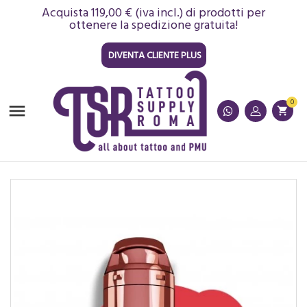
Acquista 119,00 € (iva incl.) di prodotti per
ottenere la spedizione gratuita!
DIVENTA CLIENTE PLUS
0

shopping_cart