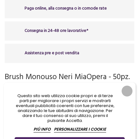
Paga online, alla consegna o in comode rate
Consegna in 24-48 ore lavorative*
Assistenza pre e post vendita
Brush Monouso Neri MiaOpera - 50pz.
9,75 €
Questo sito web utilizza cookie propri e di terze
IVA Incl.
parti per migliorare i propri servizi e mostrarti
eventuali pubblicità coerenti con tue preferenze,
analizzando le tue abitudini di navigazione. Per
dare il tuo consenso al suo utilizzo, premi il
pulsante Accetta.
PIÚ INFO
PERSONALIZZARE I COOKIE