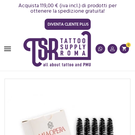
Acquista 119,00 € (iva incl.) di prodotti per
ottenere la spedizione gratuita!
DIVENTA CLIENTE PLUS
0

shopping_cart