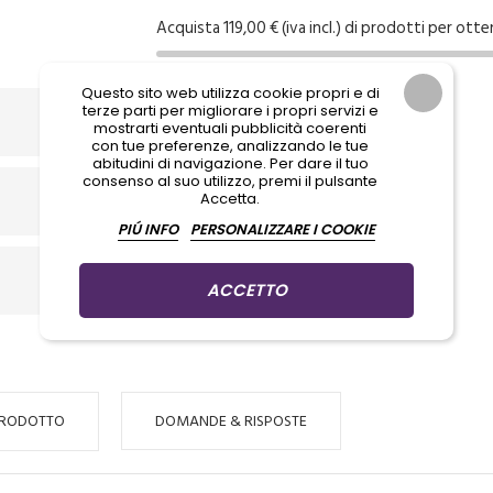
Acquista 119,00 € (iva incl.) di prodotti per otte
Questo sito web utilizza cookie propri e di
terze parti per migliorare i propri servizi e
mostrarti eventuali pubblicità coerenti
con tue preferenze, analizzando le tue
abitudini di navigazione. Per dare il tuo
consenso al suo utilizzo, premi il pulsante
Accetta.
PIÚ INFO
PERSONALIZZARE I COOKIE
ACCETTO
PRODOTTO
DOMANDE & RISPOSTE