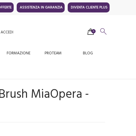
FFERTE
ASSISTENZA IN GARANZIA
DIVENTA CLIENTE PLUS
ACCEDI
0
FORMAZIONE
PROTEAM
BLOG
oBrush MiaOpera -