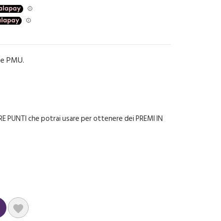
g e PMU.
E PUNTI che potrai usare per ottenere dei PREMI IN
