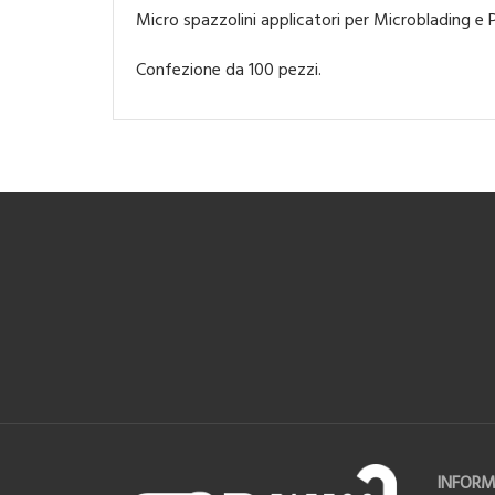
Micro spazzolini applicatori per Microblading e
Confezione da 100 pezzi.
INFORM