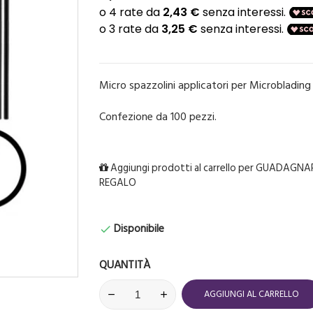
Micro spazzolini applicatori per Microbladin
Confezione da 100 pezzi.
Aggiungi prodotti al carrello per GUADAGNAR
REGALO
Disponibile

QUANTITÀ
AGGIUNGI AL CARRELLO