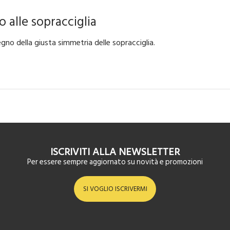
 alle sopracciglia
egno della giusta simmetria delle sopracciglia.
ISCRIVITI ALLA NEWSLETTER
Per essere sempre aggiornato su novità e promozioni
SI VOGLIO ISCRIVERMI