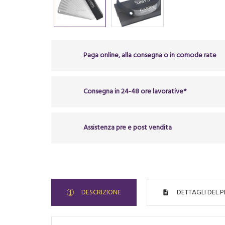
Paga online, alla consegna o in comode rate
Consegna in 24-48 ore lavorative*
Assistenza pre e post vendita
DESCRIZIONE
DETTAGLI DEL 