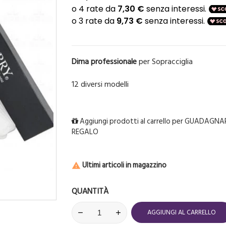
Dima professionale
per Sopracciglia
12 diversi modelli
Aggiungi prodotti al carrello per GUADAGNAR
REGALO
Ultimi articoli in magazzino

QUANTITÀ
AGGIUNGI AL CARRELLO