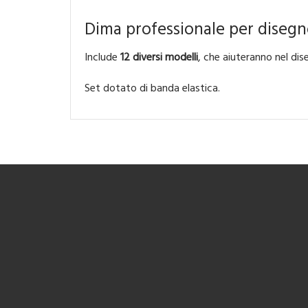
Dima professionale per disegno
Include
12 diversi modelli
, che aiuteranno nel dis
Set dotato di banda elastica.