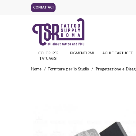
CONTATTACI
COLORI PER
PIGMENTI PMU
AGHI E CARTUCCE
TATUAGGI
Home
Forniture per lo Studio
Progettazione e Dise