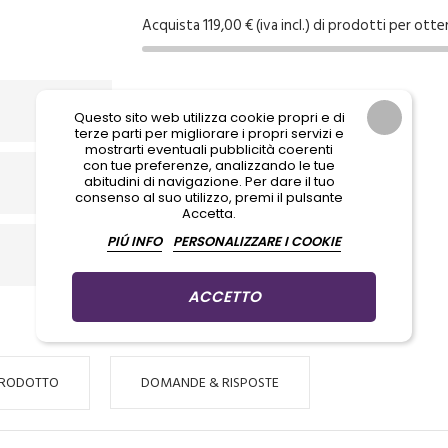
Acquista 119,00 € (iva incl.) di prodotti per otte
Questo sito web utilizza cookie propri e di
terze parti per migliorare i propri servizi e
mostrarti eventuali pubblicità coerenti
con tue preferenze, analizzando le tue
abitudini di navigazione. Per dare il tuo
consenso al suo utilizzo, premi il pulsante
Accetta.
PIÚ INFO
PERSONALIZZARE I COOKIE
ACCETTO
PRODOTTO
DOMANDE & RISPOSTE