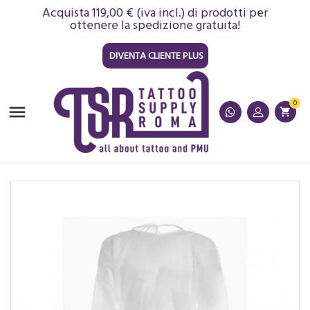
Acquista 119,00 € (iva incl.) di prodotti per
ottenere la spedizione gratuita!
DIVENTA CLIENTE PLUS
0

shopping_cart